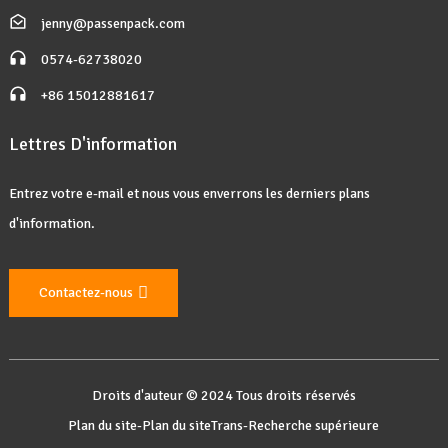
jenny@passenpack.com
0574-62738020
+86 15012881617
Lettres D'information
Entrez votre e-mail et nous vous enverrons les derniers plans
d'information.
Contactez-nous
Droits d'auteur © 2024 Tous droits réservés
Plan du site
-
Plan du siteTrans
-
Recherche supérieure