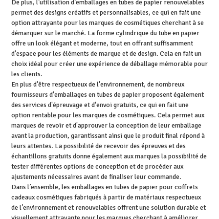
De plus, l’utilisation d’emballages en tubes de papier renouvelables
permet des designs créatifs et personnalisables, ce qui en fait une
option attrayante pour les marques de cosmétiques cherchant à se
démarquer sur le marché. La forme cylindrique du tube en papier
offre un look élégant et moderne, tout en offrant suffisamment
d'espace pour les éléments de marque et de design. Cela en fait un
choix idéal pour créer une expérience de déballage mémorable pour
les clients.
En plus d'être respectueux de l'environnement, de nombreux
fournisseurs d'emballages en tubes de papier proposent également
des services d'épreuvage et d'envoi gratuits, ce qui en fait une
option rentable pour les marques de cosmétiques. Cela permet aux
marques de revoir et d'approuver la conception de leur emballage
avant la production, garantissant ainsi que le produit final répond à
leurs attentes. La possibilité de recevoir des épreuves et des
échantillons gratuits donne également aux marques la possibilité de
tester différentes options de conception et de procéder aux
ajustements nécessaires avant de finaliser leur commande.
Dans l’ensemble, les emballages en tubes de papier pour coffrets
cadeaux cosmétiques fabriqués à partir de matériaux respectueux
de l’environnement et renouvelables offrent une solution durable et
visuellement attrayante pour les marques cherchant à améliorer