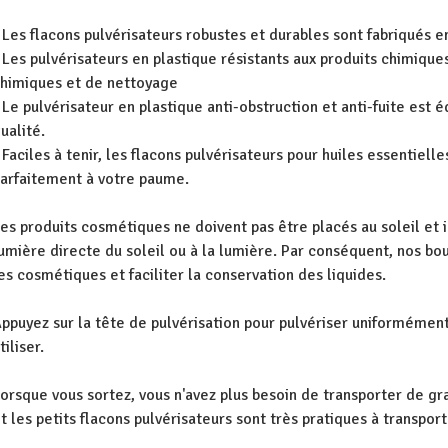
 Les flacons pulvérisateurs robustes et durables sont fabriqués 
 Les pulvérisateurs en plastique résistants aux produits chimique
himiques et de nettoyage
 Le pulvérisateur en plastique anti-obstruction et anti-fuite est
ualité.
 Faciles à tenir, les flacons pulvérisateurs pour huiles essentielle
arfaitement à votre paume.
es produits cosmétiques ne doivent pas être placés au soleil et i
umière directe du soleil ou à la lumière. Par conséquent, nos bo
es cosmétiques et faciliter la conservation des liquides.
ppuyez sur la tête de pulvérisation pour pulvériser uniformément
tiliser.
orsque vous sortez, vous n'avez plus besoin de transporter de g
t les petits flacons pulvérisateurs sont très pratiques à transport