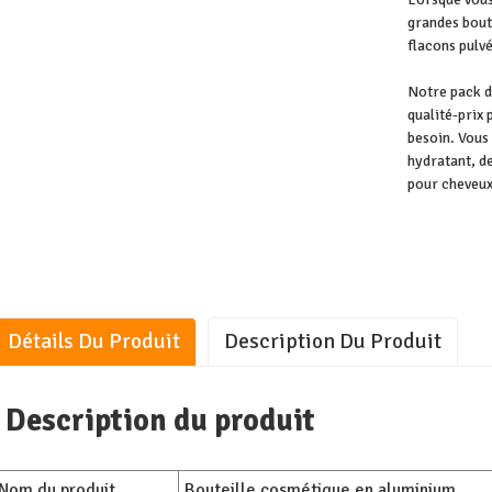
grandes boute
flacons pulvé
Notre pack de
qualité-prix 
besoin. Vous
hydratant, de
pour cheveux,
Détails Du Produit
Description Du Produit
Description du produit
Nom du produit
Bouteille cosmétique en aluminium