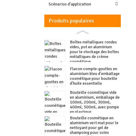
Scénarios d'application
Produits populaires
Boîtes métalliques rondes
vides, pot en aluminium
pour le stockage des boîtes
métalliques de crème
cosmétique
Flacon compte-gouttes en
aluminium bleu d'emballage
cosmétique pour bouteille
d'huile essentielle
Bouteille cosmétique vide
en aluminium, emballage de
100ml, 200ml, 300ml,
400ml, 500ml, avec pompe
en plastique
Bouteille cosmétique en
aluminium vert mat pour le
nettoyant pour gel de
shampoing pour soins