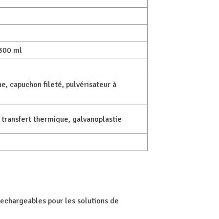
 300 ml
e, capuchon fileté, pulvérisateur à
, transfert thermique, galvanoplastie
rechargeables pour les solutions de