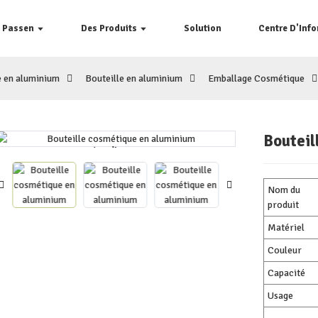
e Passen
Des Produits
Solution
Centre D'Inf
e en aluminium
Bouteille en aluminium
Emballage Cosmétique
Bouteil
Loading...
Loading...
Nom du
produit
Matériel
Couleur
Capacité
Usage