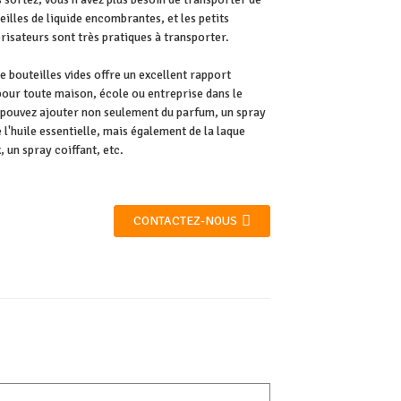
illes de liquide encombrantes, et les petits
risateurs sont très pratiques à transporter.
 bouteilles vides offre un excellent rapport
pour toute maison, école ou entreprise dans le
 pouvez ajouter non seulement du parfum, un spray
 l'huile essentielle, mais également de la laque
 un spray coiffant, etc.
CONTACTEZ-NOUS