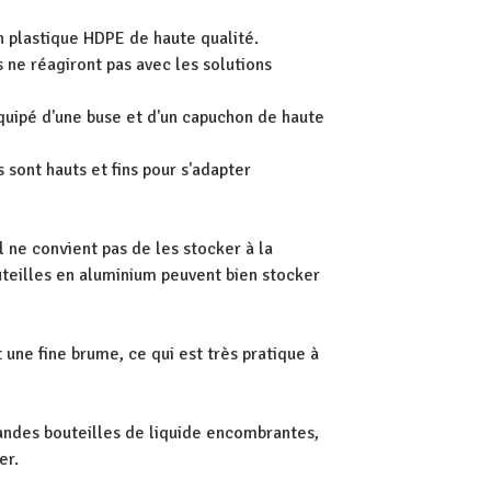
en plastique HDPE de haute qualité.
s ne réagiront pas avec les solutions
 équipé d'une buse et d'un capuchon de haute
s sont hauts et fins pour s'adapter
l ne convient pas de les stocker à la
uteilles en aluminium peuvent bien stocker
 une fine brume, ce qui est très pratique à
randes bouteilles de liquide encombrantes,
er.