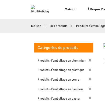
Maison
À Propos D
Maison
Des produits
Produits d'emballag
Catégories de produits
Loading...
Loading...
Produits d'emballage en aluminium
Produits d'emballage en plastique
Produits d'emballage en verre
Produits d'emballage en bambou
Produits d'emballage en papier