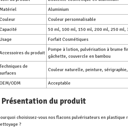
Matériel
Aluminium
Couleur
Couleur personnalisable
Capacité
50 ml, 100 ml, 150 ml, 200 ml, 250 ml,
Usage
Forfait Cosmétiques
Pompe à lotion, pulvérisation à brume fin
Accessoires du produit
gâchette, couvercle en bambou
Techniques de
Couleur naturelle, peinture, sérigraphie
surfaces
OEM/ODM
Acceptable
Présentation du produit
ourquoi choisissez-vous nos flacons pulvérisateurs en plastique 
ettoyage ?