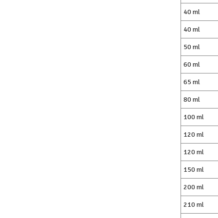
40 ml
40 ml
50 ml
60 ml
65 ml
80 ml
100 ml
120 ml
120 ml
150 ml
200 ml
210 ml