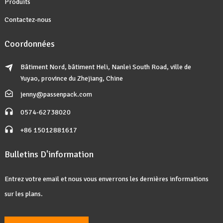
Produits
Contactez-nous
Coordonnées
Bâtiment Nord, bâtiment Heli, Nanlei South Road, ville de
Yuyao, province du Zhejiang, Chine
jenny@passenpack.com
0574-62738020
+86 15012881617
Bulletins D'information
Entrez votre email et nous vous enverrons les dernières informations
sur les plans.