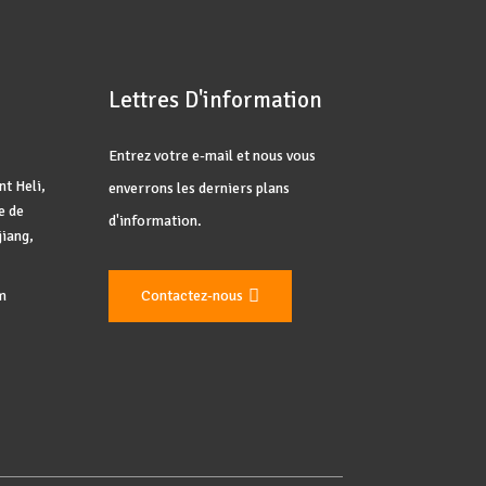
Lettres D'information
Entrez votre e-mail et nous vous
t Heli,
enverrons les derniers plans
e de
d'information.
jiang,
m
Contactez-nous