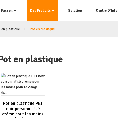
e Passen
Des Produits
Solution
Centre D'Inf
 en plastique
Pot en plastique
Pot en plastique
Pot en plastique PET
noir personnalisé
crème pour les mains