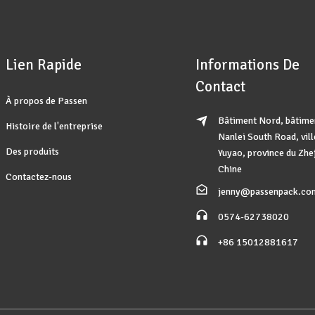
Lien Rapide
Informations De
Contact
À propos de Passen
Bâtiment Nord, bâtimen
Histoire de l'entreprise
Nanlei South Road, vill
Des produits
Yuyao, province du Zhe
Chine
Contactez-nous
jenny@passenpack.co
0574-62738020
+86 15012881617