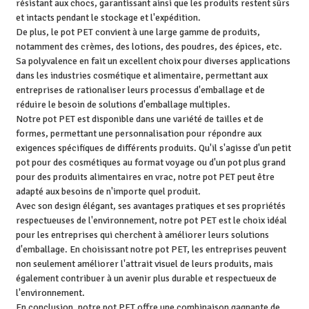
résistant aux chocs, garantissant ainsi que les produits restent sûrs
et intacts pendant le stockage et l'expédition.
De plus, le pot PET convient à une large gamme de produits,
notamment des crèmes, des lotions, des poudres, des épices, etc.
Sa polyvalence en fait un excellent choix pour diverses applications
dans les industries cosmétique et alimentaire, permettant aux
entreprises de rationaliser leurs processus d'emballage et de
réduire le besoin de solutions d'emballage multiples.
Notre pot PET est disponible dans une variété de tailles et de
formes, permettant une personnalisation pour répondre aux
exigences spécifiques de différents produits. Qu'il s'agisse d'un petit
pot pour des cosmétiques au format voyage ou d'un pot plus grand
pour des produits alimentaires en vrac, notre pot PET peut être
adapté aux besoins de n'importe quel produit.
Avec son design élégant, ses avantages pratiques et ses propriétés
respectueuses de l'environnement, notre pot PET est le choix idéal
pour les entreprises qui cherchent à améliorer leurs solutions
d'emballage. En choisissant notre pot PET, les entreprises peuvent
non seulement améliorer l'attrait visuel de leurs produits, mais
également contribuer à un avenir plus durable et respectueux de
l'environnement.
En conclusion, notre pot PET offre une combinaison gagnante de