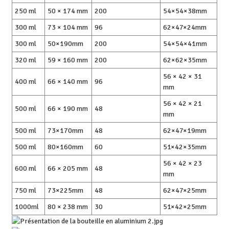
250 ml
50 × 174 mm
200
54×54×38mm
300 ml
73 × 104 mm
96
62×47×24mm
300 ml
50×190mm
200
54×54×41mm
320 ml
59 × 160 mm
200
62×62×35mm
56 × 42 × 31
400 ml
66 × 140 mm
96
mm
56 × 42 × 21
500 ml
66 × 190 mm
48
mm
500 ml
73×170mm
48
62×47×19mm
500 ml
80×160mm
60
51×42×35mm
56 × 42 × 23
600 ml
66 × 205 mm
48
mm
750 ml
73×225mm
48
62×47×25mm
1000ml
80 × 238 mm
30
51×42×25mm