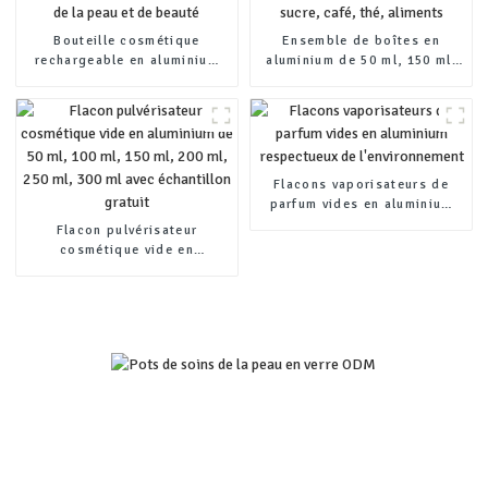
Bouteille cosmétique
Ensemble de boîtes en
rechargeable en aluminium
aluminium de 50 ml, 150 ml,
écologique pour produits de
100 ml et 200 ml, contenants
soins de la peau et de
pour sucre, café, thé,
beauté
aliments
Flacons vaporisateurs de
parfum vides en aluminium
respectueux de
Flacon pulvérisateur
l'environnement
cosmétique vide en
aluminium de 50 ml, 100 ml,
150 ml, 200 ml, 250 ml, 300
ml avec échantillon gratuit