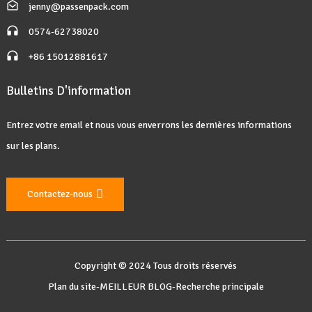
jenny@passenpack.com
0574-62738020
+86 15012881617
Bulletins D'information
Entrez votre email et nous vous enverrons les dernières informations
sur les plans.
Contactez-nous
Copyright © 2024 Tous droits réservés
Plan du site
-
MEILLEUR BLOG
-
Recherche principale