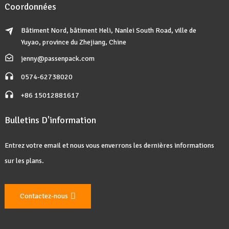
Coordonnées
Bâtiment Nord, bâtiment Heli, Nanlei South Road, ville de
Yuyao, province du Zhejiang, Chine
jenny@passenpack.com
0574-62738020
+86 15012881617
Bulletins D'information
Entrez votre email et nous vous enverrons les dernières informations
sur les plans.
Contactez-nous