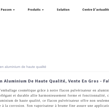
e Passen
Produits
Solution
Centre D'actualit
en aluminium de haute qualité
n Aluminium De Haute Qualité, Vente En Gros - Fa
d'emballage cosmétique grâce à notre flacon pulvérisateur en alumi
élégant et durable allie harmonieusement forme et fonctionnalité, ce
luminium de haute qualité, ce flacon pulvérisateur offre non seulem
ce à la corrosion. Son vaporisateur à brume fine assure une applicat