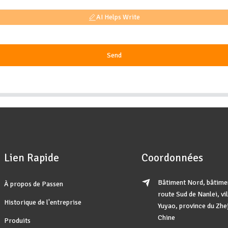
AI Helps Write
Send
Lien Rapide
Coordonnées
Bâtiment Nord, bâtimen
À propos de Passen
route Sud de Nanlei, vil
Historique de l'entreprise
Yuyao, province du Zhe
Chine
Produits