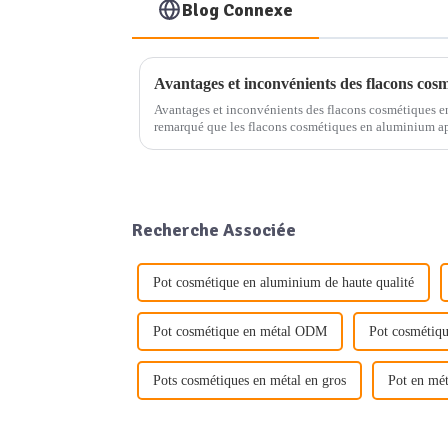
Blog Connexe
Avantages et inconvénients des flacons cos
Avantages et inconvénients des flacons cosmétiques e
remarqué que les flacons cosmétiques en aluminium ap
dans les rayons des magasins. Ces contenants élégant
Recherche Associée
Pot cosmétique en aluminium de haute qualité
Pot cosmétique en métal ODM
Pot cosmétiqu
Pots cosmétiques en métal en gros
Pot en mé