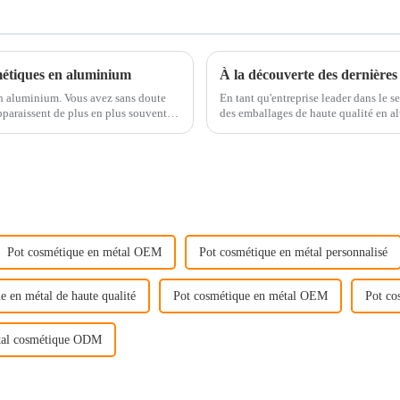
métiques en aluminium
n aluminium. Vous avez sans doute
En tant qu'entreprise leader dans le 
paraissent de plus en plus souvent
des emballages de haute qualité en al
s ne sont pas seulement…
solutions d'emballage à usage quotidi
Pot cosmétique en métal OEM
Pot cosmétique en métal personnalisé
e en métal de haute qualité
Pot cosmétique en métal OEM
Pot co
tal cosmétique ODM