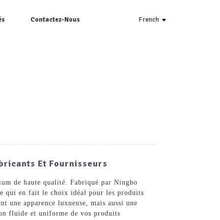
French
és
Contactez-Nous
bricants Et Fournisseurs
nium de haute qualité. Fabriqué par Ningbo
 qui en fait le choix idéal pour les produits
ent une apparence luxueuse, mais aussi une
ion fluide et uniforme de vos produits