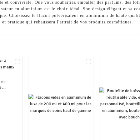
e et conviviale. Que vous souhaitiez emballer des parfums, des lot
isateur en aluminium est le choix idéal. Son design élégant et sa co
rque. Choisissez le flacon pulvérisateur en aluminium de haute qual
et pratique qui rehaussera l'attrait de vos produits cosmétiques.
vec
e
mains