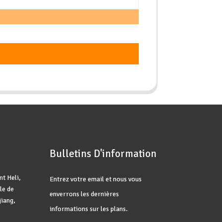
Bulletins D'information
t Heli,
Entrez votre email et nous vous
le de
enverrons les dernières
jiang,
informations sur les plans.