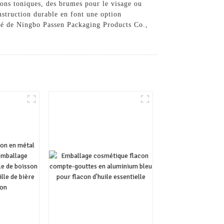
ions toniques, des brumes pour le visage ou
nstruction durable en font une option
ité de Ningbo Passen Packaging Products Co.,