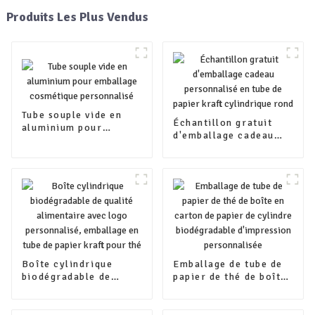
Produits Les Plus Vendus
Tube souple vide en
Échantillon gratuit
aluminium pour
d'emballage cadeau
emballage cosmétique
personnalisé en tube
personnalisé
de papier kraft
cylindrique rond
Boîte cylindrique
Emballage de tube de
biodégradable de
papier de thé de boîte
qualité alimentaire
en carton de papier de
avec logo
cylindre biodégradable
personnalisé,
d'impression