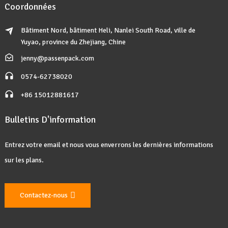
Coordonnées
Bâtiment Nord, bâtiment Heli, Nanlei South Road, ville de
Yuyao, province du Zhejiang, Chine
jenny@passenpack.com
0574-62738020
+86 15012881617
Bulletins D'information
Entrez votre email et nous vous enverrons les dernières informations
sur les plans.
Contactez-nous