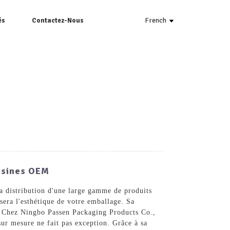
French
és
Contactez-Nous
 Usines OEM
a distribution d'une large gamme de produits
sera l'esthétique de votre emballage. Sa
s. Chez Ningbo Passen Packaging Products Co.,
ur mesure ne fait pas exception. Grâce à sa