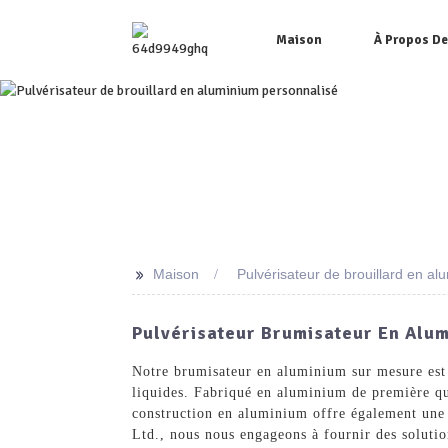
Maison
À Propos D
>>
Maison
Pulvérisateur de brouillard en a
Pulvérisateur Brumisateur En Alum
Notre brumisateur en aluminium sur mesure est 
liquides. Fabriqué en aluminium de première qua
construction en aluminium offre également une 
Ltd., nous nous engageons à fournir des soluti