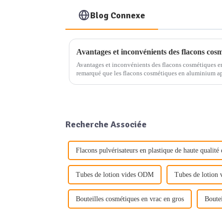
Blog Connexe
Avantages et inconvénients des flacons cos
Avantages et inconvénients des flacons cosmétiques e
remarqué que les flacons cosmétiques en aluminium ap
dans les rayons des magasins. Ces contenants élégant
Recherche Associée
Flacons pulvérisateurs en plastique de haute qualité
Tubes de lotion vides ODM
Tubes de lotion v
Bouteilles cosmétiques en vrac en gros
Boute