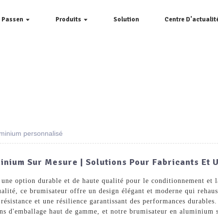
e Passen
Produits
Solution
Centre D'actualit
luminium personnalisé
inium Sur Mesure | Solutions Pour Fabricants Et
une option durable et de haute qualité pour le conditionnement et l
lité, ce brumisateur offre un design élégant et moderne qui rehaus
résistance et une résilience garantissant des performances durable
ons d'emballage haut de gamme, et notre brumisateur en aluminium s