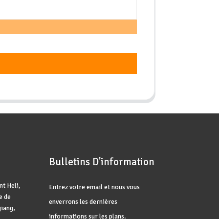
Bulletins D'information
t Heli,
Entrez votre email et nous vous
e de
enverrons les dernières
jiang,
informations sur les plans.