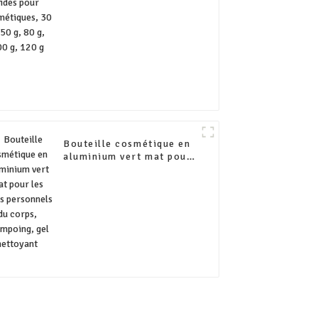
80 g, 100 g, 120 g
Bouteille cosmétique en
aluminium vert mat pour
les soins personnels du
corps, shampoing, gel
nettoyant