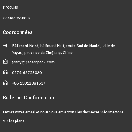
Produits
Contactez-nous
Coordonnées
Bâtiment Nord, bâtiment Heli, route Sud de Nanlei, ville de
Yuyao, province du Zhejiang, Chine
jenny@passenpack.com
0574-62738020
+86 15012881617
Bulletins D'information
Entrez votre email et nous vous enverrons les dernières informations
sur les plans.