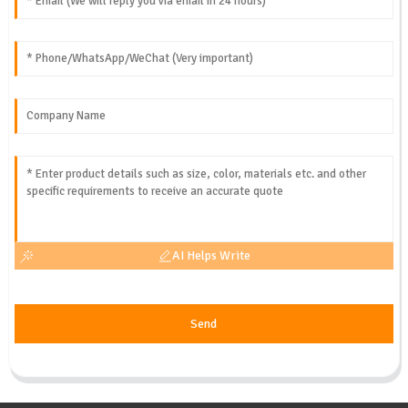
AI Helps Write
Send