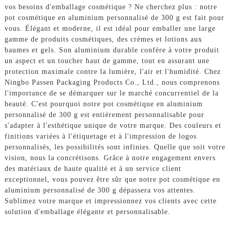
vos besoins d'emballage cosmétique ? Ne cherchez plus : notre
pot cosmétique en aluminium personnalisé de 300 g est fait pour
vous. Élégant et moderne, il est idéal pour emballer une large
gamme de produits cosmétiques, des crèmes et lotions aux
baumes et gels. Son aluminium durable confère à votre produit
un aspect et un toucher haut de gamme, tout en assurant une
protection maximale contre la lumière, l'air et l'humidité. Chez
Ningbo Passen Packaging Products Co., Ltd., nous comprenons
l'importance de se démarquer sur le marché concurrentiel de la
beauté. C'est pourquoi notre pot cosmétique en aluminium
personnalisé de 300 g est entièrement personnalisable pour
s'adapter à l'esthétique unique de votre marque. Des couleurs et
finitions variées à l'étiquetage et à l'impression de logos
personnalisés, les possibilités sont infinies. Quelle que soit votre
vision, nous la concrétisons. Grâce à notre engagement envers
des matériaux de haute qualité et à un service client
exceptionnel, vous pouvez être sûr que notre pot cosmétique en
aluminium personnalisé de 300 g dépassera vos attentes.
Sublimez votre marque et impressionnez vos clients avec cette
solution d'emballage élégante et personnalisable.