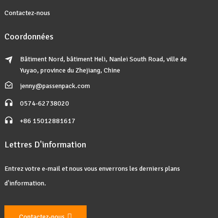
Contactez-nous
Coordonnées
Bâtiment Nord, bâtiment Heli, Nanlei South Road, ville de
Yuyao, province du Zhejiang, Chine
jenny@passenpack.com
0574-62738020
+86 15012881617
Lettres D'information
Entrez votre e-mail et nous vous enverrons les derniers plans
d'information.
Contactez-nous