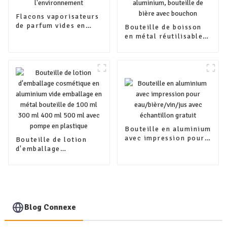
Flacons vaporisateurs
de parfum vides en
Bouteille de boisson
aluminium respectueux
en métal réutilisable
de l'environnement
vide, emballage
personnalisé,
bouteille de boisson
en aluminium,
bouteille de bière avec
bouchon
Bouteille en aluminium
avec impression pour
Bouteille de lotion
eau/bière/vin/jus avec
d'emballage
échantillon gratuit
cosmétique en
aluminium vide
emballage en métal
bouteille de 100 ml
300 ml 400 ml 500 ml
avec pompe en
Blog Connexe
plastique