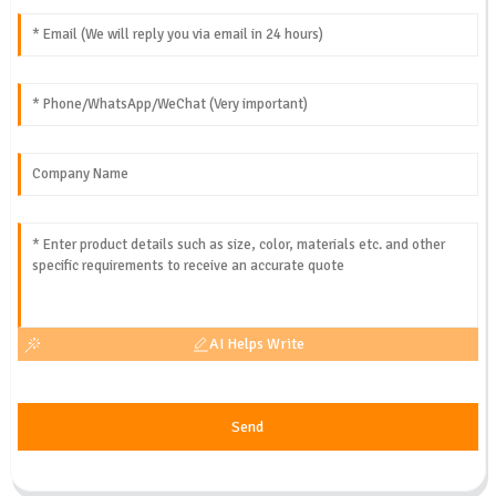
AI Helps Write
Send