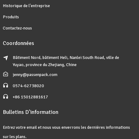
Historique de l'entreprise
Produits
Contactez-nous
Coordonnées
Bâtiment Nord, bâtiment Heli, Nanlei South Road, ville de
Yuyao, province du Zhejiang, Chine
jenny@passenpack.com
0574-62738020
+86 15012881617
Bulletins D'information
Entrez votre email et nous vous enverrons les dernières informations
sur les plans.