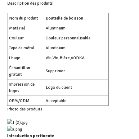
Description des produits
Nom du produit
Bouteille de boisson
Matériel
Aluminium
Couleur
Couleur personnalisable
Type de métal
Aluminium
Usage
Vin,Vin,Bière,VODKA
Échantillon
Supprimer
gratuit
Impression de
Logo du client
logos
OEM/ODM
Acceptable
Photo des produits
Introduction pertinente