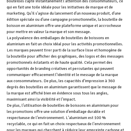
bouteilles capte instantanément l’attention des consommateurs, ce
qui en fait une toile idéale pour les initiatives de marque et de
marketing. Qu'il s'agisse du lancement d'un nouveau produit, d'une
édition spéciale ou d'une campagne promotionnelle, la bouteille de
boisson en aluminium offre une plateforme unique et accrocheuse
pour mettre en valeur la marque et son message.
La polyvalence des emballages de bouteilles de boissons en
aluminium en fait un choix idéal pour les activités promotionnelles.
Les marques peuvent tirer parti de la surface lisse et homogène de
la bouteille pour afficher des graphiques, des logos et des messages
promotionnels éclatants et de haute qualité. Cela permet des
opportunités de branding créatives et percutantes qui peuvent
communiquer efficacement l'identité et le message de la marque
aux consommateurs. De plus, les capacités d'impression à 360
degrés des bouteilles en aluminium garantissent que le message de
la marque est affiché bien en évidence sous tous les angles,
maximisant ainsi la visibilité et l'impact.
De plus, l’utilisation de bouteilles de boissons en aluminium pour
les promotions offre une solution d’emballage durable et
respectueuse de l’environnement. L'aluminium est 100 %
recyclable, ce qui en fait un choix respectueux de l'environnement
pour les marques qui cherchent à réduire leur empreinte carbone et