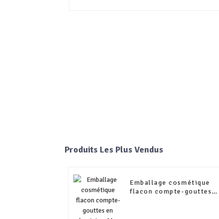
Produits Les Plus Vendus
Emballage cosmétique
flacon compte-gouttes
en aluminium bleu pour
flacon d'huile essentiell