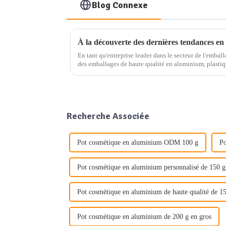
Blog Connexe
En tant qu'entreprise leader dans le secteur de l'embal
des emballages de haute qualité en aluminium, plastique
solutions d'emballage à usage quotidien. Nos...
Recherche Associée
Pot cosmétique en aluminium ODM 100 g
Po
Pot cosmétique en aluminium personnalisé de 150 g
Pot cosmétique en aluminium de haute qualité de 1
Pot cosmétique en aluminium de 200 g en gros