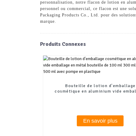
personnalisation, notre flacon de lotion en alu
personnel ou commercial, ce flacon est une solu
Packaging Products Co., Ltd. pour des solutions
marque.
Produits Connexes
Bouteille de lotion d'emballage
cosmétique en aluminium vide emba
en métal bouteille de 100 ml 300 m
ml 500 ml avec pompe en plastiq
En savoir plus