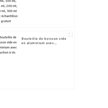
échantillon gratuit
Bouteille de boisson vide
en aluminium avec
bouchon à vis