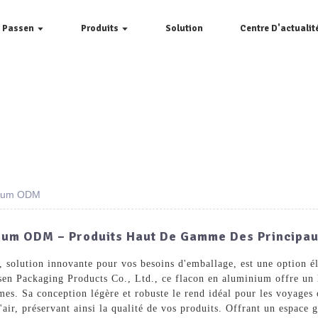
e Passen
Produits
Solution
Centre D'actualit
inium ODM
nium ODM – Produits Haut De Gamme Des Principau
solution innovante pour vos besoins d'emballage, est une option él
en Packaging Products Co., Ltd., ce flacon en aluminium offre un l
rèmes. Sa conception légère et robuste le rend idéal pour les voyage
'air, préservant ainsi la qualité de vos produits. Offrant un espace 