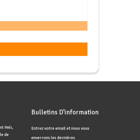
Bulletins D'information
t Heli,
Entrez votre email et nous vous
le de
enverrons les dernières