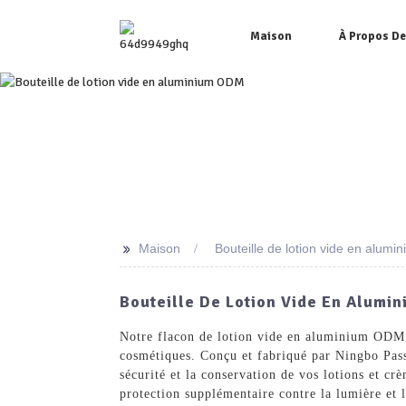
Maison
À Propos D
>>
Maison
Bouteille de lotion vide en alum
Bouteille De Lotion Vide En Alumi
Notre flacon de lotion vide en aluminium ODM, 
cosmétiques. Conçu et fabriqué par Ningbo Pass
sécurité et la conservation de vos lotions et c
protection supplémentaire contre la lumière et l