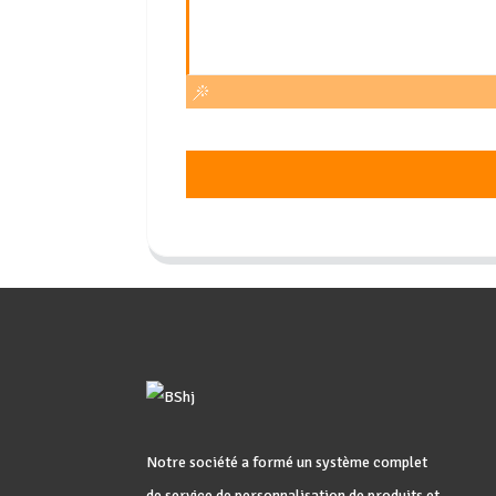
Notre société a formé un système complet
de service de personnalisation de produits et