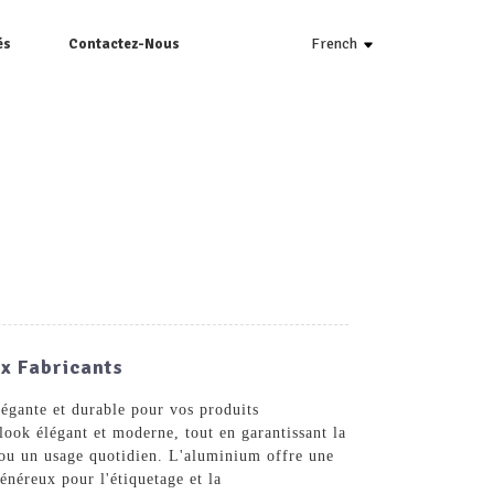
French
és
Contactez-Nous
x Fabricants
égante et durable pour vos produits
ook élégant et moderne, tout en garantissant la
s ou un usage quotidien. L'aluminium offre une
généreux pour l'étiquetage et la