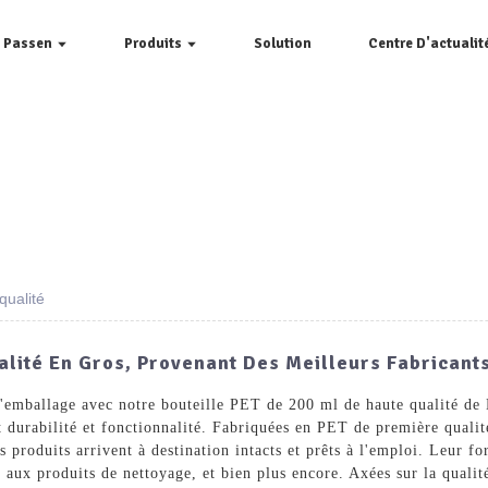
e Passen
Produits
Solution
Centre D'actualit
qualité
alité En Gros, Provenant Des Meilleurs Fabricant
d'emballage avec notre bouteille PET de 200 ml de haute qualité d
t durabilité et fonctionnalité. Fabriquées en PET de première qualit
s produits arrivent à destination intacts et prêts à l'emploi. Leur 
aux produits de nettoyage, et bien plus encore. Axées sur la qualit