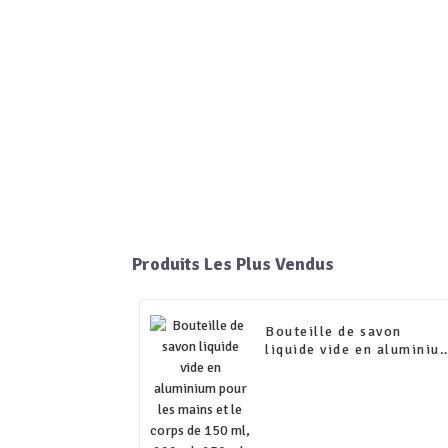
Produits Les Plus Vendus
Bouteille de savon
liquide vide en aluminiu
pour les mains et le
corps de 150 ml, 200 ml
250 ml, 300 ml avec
échantillon gratuit