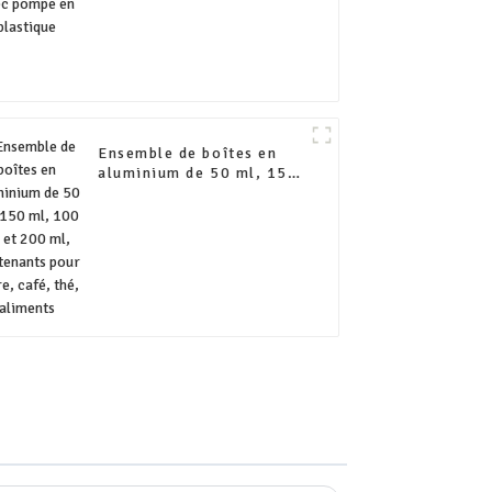
Ensemble de boîtes en
aluminium de 50 ml, 150
ml, 100 ml et 200 ml,
contenants pour sucre,
café, thé, aliments