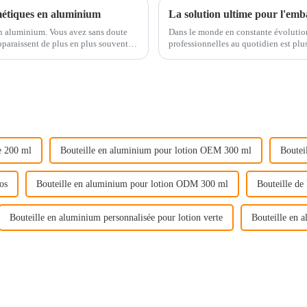
métiques en aluminium
n aluminium. Vous avez sans doute
Dans le monde en constante évolution
paraissent de plus en plus souvent
professionnelles au quotidien est plus
s ne sont pas seulement…
aluminium, en plastique ou en verre
e 200 ml
Bouteille en aluminium pour lotion OEM 300 ml
Boutei
os
Bouteille en aluminium pour lotion ODM 300 ml
Bouteille de
Bouteille en aluminium personnalisée pour lotion verte
Bouteille en a