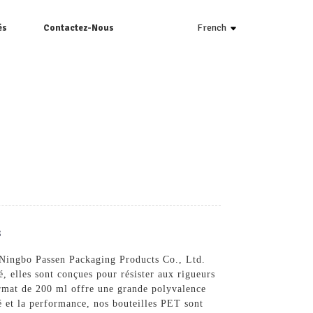
French
és
Contactez-Nous
s
e Ningbo Passen Packaging Products Co., Ltd.
é, elles sont conçues pour résister aux rigueurs
format de 200 ml offre une grande polyvalence
é et la performance, nos bouteilles PET sont