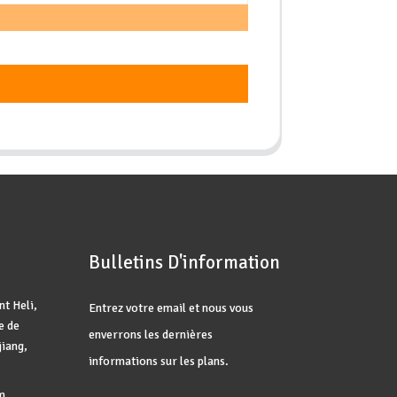
Bulletins D'information
t Heli,
Entrez votre email et nous vous
e de
enverrons les dernières
jiang,
informations sur les plans.
m