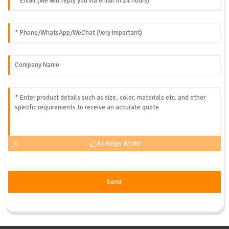
AI Helps Write
Send