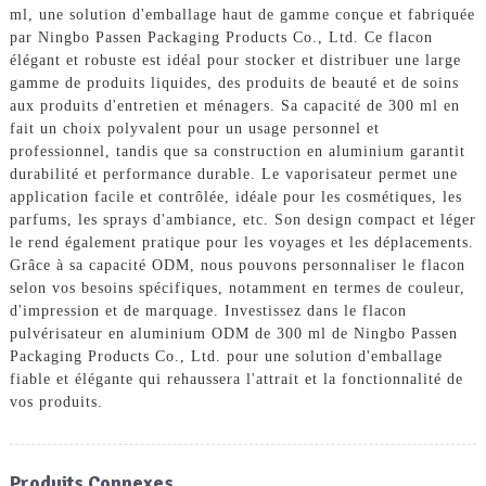
ml, une solution d'emballage haut de gamme conçue et fabriquée
par Ningbo Passen Packaging Products Co., Ltd. Ce flacon
élégant et robuste est idéal pour stocker et distribuer une large
gamme de produits liquides, des produits de beauté et de soins
aux produits d'entretien et ménagers. Sa capacité de 300 ml en
fait un choix polyvalent pour un usage personnel et
professionnel, tandis que sa construction en aluminium garantit
durabilité et performance durable. Le vaporisateur permet une
application facile et contrôlée, idéale pour les cosmétiques, les
parfums, les sprays d'ambiance, etc. Son design compact et léger
le rend également pratique pour les voyages et les déplacements.
Grâce à sa capacité ODM, nous pouvons personnaliser le flacon
selon vos besoins spécifiques, notamment en termes de couleur,
d'impression et de marquage. Investissez dans le flacon
pulvérisateur en aluminium ODM de 300 ml de Ningbo Passen
Packaging Products Co., Ltd. pour une solution d'emballage
fiable et élégante qui rehaussera l'attrait et la fonctionnalité de
vos produits.
Produits Connexes