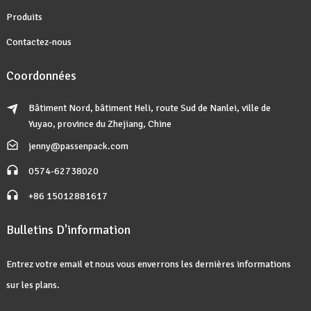
Produits
Contactez-nous
Coordonnées
Bâtiment Nord, bâtiment Heli, route Sud de Nanlei, ville de
Yuyao, province du Zhejiang, Chine
jenny@passenpack.com
0574-62738020
+86 15012881617
Bulletins D'information
Entrez votre email et nous vous enverrons les dernières informations
sur les plans.