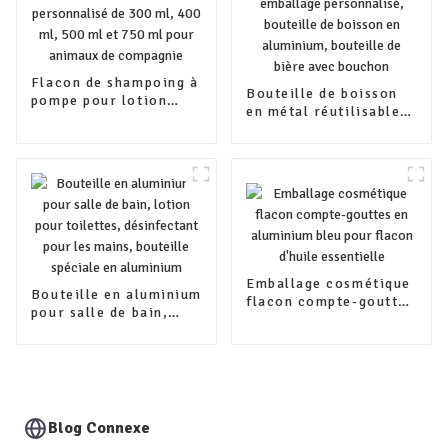
Flacon de shampoing à
Bouteille de boisson
pompe pour lotion
en métal réutilisable
PCR rond personnalisé
vide, emballage
de 300 ml, 400 ml,
personnalisé,
500 ml et 750 ml pour
bouteille de boisson
animaux de compagnie
en aluminium,
bouteille de bière avec
bouchon
Emballage cosmétique
Bouteille en aluminium
flacon compte-gouttes
pour salle de bain,
en aluminium bleu
lotion pour toilettes,
pour flacon d'huile
désinfectant pour les
essentielle
mains, bouteille
spéciale en aluminium
Blog Connexe