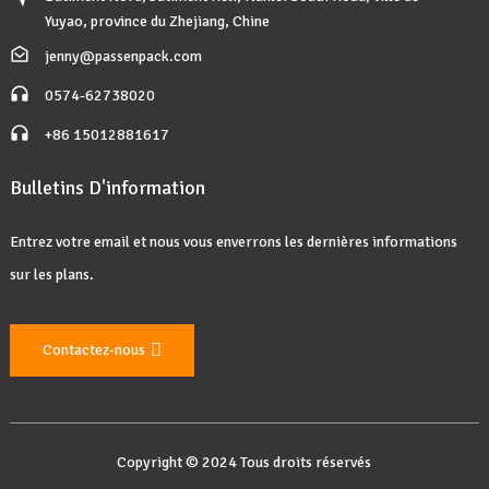
Yuyao, province du Zhejiang, Chine
jenny@passenpack.com
0574-62738020
+86 15012881617
Bulletins D'information
Entrez votre email et nous vous enverrons les dernières informations
sur les plans.
Contactez-nous
Copyright © 2024 Tous droits réservés