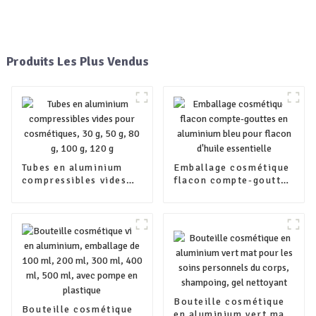
Produits Les Plus Vendus
Tubes en aluminium
Emballage cosmétique
compressibles vides
flacon compte-gouttes
pour cosmétiques, 30
en aluminium bleu
g, 50 g, 80 g, 100 g,
pour flacon d'huile
120 g
essentielle
Bouteille cosmétique
Bouteille cosmétique
en aluminium vert mat