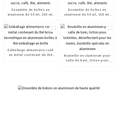
Ensemble de boîtes en
Ensemble de boîtes en
aluminium de 50 ml, 150 ml,
aluminium de 50 ml, 150 ml,
100 ml et 200 ml, contenants
100 ml et 200 ml, contenants
pour sucre, café, thé,
pour sucre, café, thé,
aliments
aliments
Emballage alimentaire rond
en métal contenant du thé
Bouteille en aluminium pour
boîte hermétique en
salle de bain, lotion pour
aluminium boîtes à thé
toilettes, désinfectant pour
emballage en boîte
les mains, bouteille spéciale
en aluminium