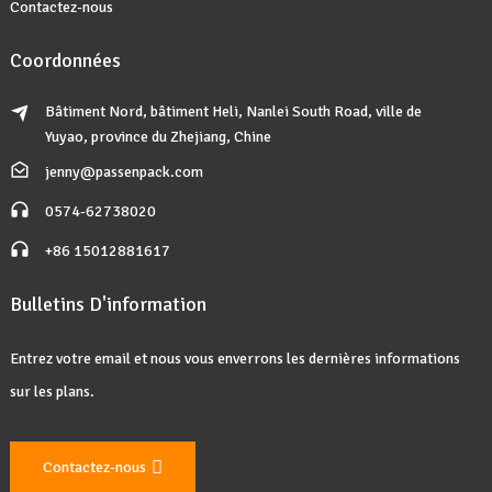
Contactez-nous
Coordonnées
Bâtiment Nord, bâtiment Heli, Nanlei South Road, ville de
Yuyao, province du Zhejiang, Chine
jenny@passenpack.com
0574-62738020
+86 15012881617
Bulletins D'information
Entrez votre email et nous vous enverrons les dernières informations
sur les plans.
Contactez-nous