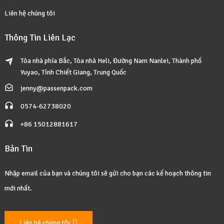
Liên hệ chúng tôi
Thông Tin Liên Lạc
Tòa nhà phía Bắc, Tòa nhà Heli, Đường Nam Nanlei, Thành phố
Yuyao, Tỉnh Chiết Giang, Trung Quốc
jenny@passenpack.com
0574-62738020
+86 15012881617
Bản Tin
Nhập email của bạn và chúng tôi sẽ gửi cho bạn các kế hoạch thông tin
mới nhất.
Liên hệ chúng tôi