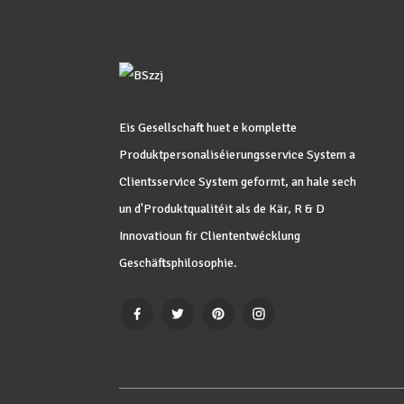
Eis Gesellschaft huet e komplette
Produktpersonaliséierungsservice System a
Clientsservice System geformt, an hale sech
un d'Produktqualitéit als de Kär, R & D
Innovatioun fir Cliententwécklung
Geschäftsphilosophie.