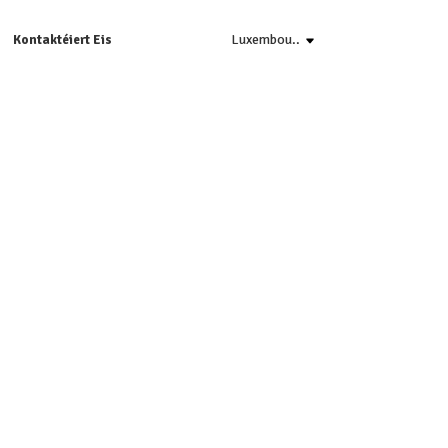
Luxembou..
Kontaktéiert Eis