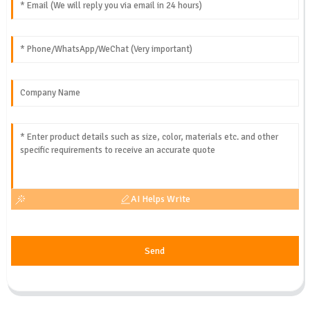
AI Helps Write
Send