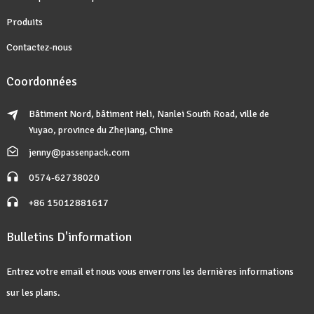
Produits
Contactez-nous
Coordonnées
Bâtiment Nord, bâtiment Heli, Nanlei South Road, ville de
Yuyao, province du Zhejiang, Chine
jenny@passenpack.com
0574-62738020
+86 15012881617
Bulletins D'information
Entrez votre email et nous vous enverrons les dernières informations
sur les plans.